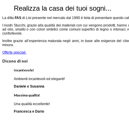
Realizza la casa dei tuoi sogni...
La ditta
FAS
di Lisi presente nel mercato dal 1990 è lieta di presentare questo cat
I nostri Stucchi, grazie alla qualità dei materiali con cui vengono prodotti, hanno 
ad olio, smalto o con colori sintetici come comuni superfici di legno o intonaci
confortevole.
Inoltre grazie all’esperienza maturata negli anni, in base alle esigenze del clien
misura.
Offerte speciali
Dicono di noi
Incantevole!
Ambienti incantevoli ed eleganti!
Daniele e Susanna
Massima qualità!
Una qualità eccellente!
Francesca e Dario