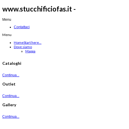
www.stucchificiofas.it -
Menu
Contattaci
Menu
Home
Start here...
Dove siamo
Mappa
Cataloghi
Continua...
Outlet
Continua...
Gallery
Continua...