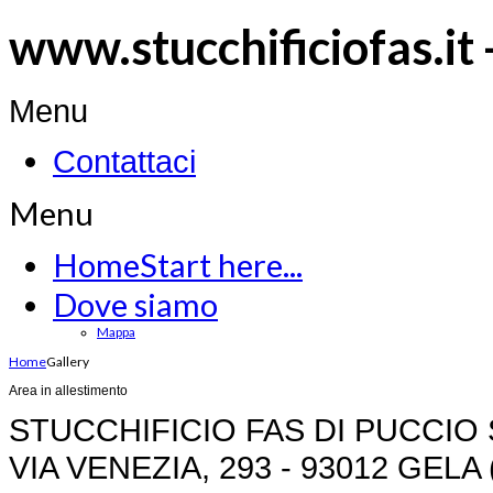
www.stucchificiofas.it 
Menu
Contattaci
Menu
Home
Start here...
Dove siamo
Mappa
Home
Gallery
Area in allestimento
STUCCHIFICIO FAS DI PUCCIO S
VIA VENEZIA, 293 - 93012 GELA 