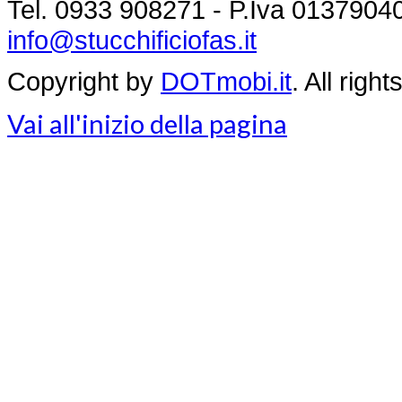
Tel. 0933 908271 - P.Iva 013790
info@stucchificiofas.it
Copyright by
DOTmobi.it
. All rig
Vai all'inizio della pagina