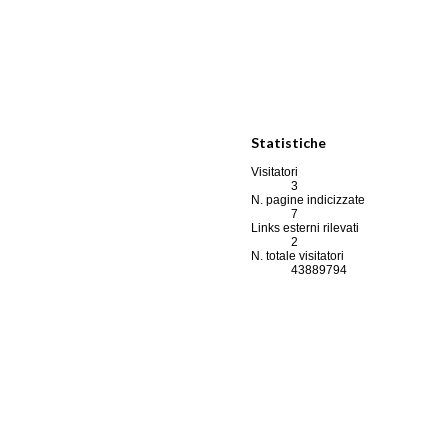
Statistiche
Visitatori
3
N. pagine indicizzate
7
Links esterni rilevati
2
N. totale visitatori
43889794