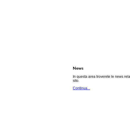
News
In questa area troverete le news rela
sito.
Continua...