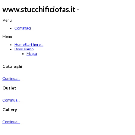
www.stucchificiofas.it -
Menu
Contattaci
Menu
Home
Start here...
Dove siamo
Mappa
Cataloghi
Continua...
Outlet
Continua...
Gallery
Continua...