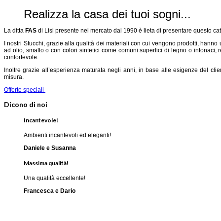
Realizza la casa dei tuoi sogni...
La ditta
FAS
di Lisi presente nel mercato dal 1990 è lieta di presentare questo cat
I nostri Stucchi, grazie alla qualità dei materiali con cui vengono prodotti, hanno 
ad olio, smalto o con colori sintetici come comuni superfici di legno o intonaci
confortevole.
Inoltre grazie all’esperienza maturata negli anni, in base alle esigenze del clien
misura.
Offerte speciali
Dicono di noi
Incantevole!
Ambienti incantevoli ed eleganti!
Daniele e Susanna
Massima qualità!
Una qualità eccellente!
Francesca e Dario